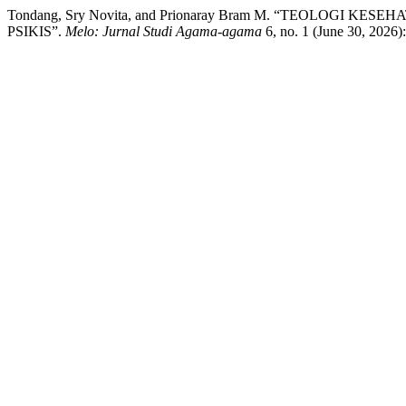
Tondang, Sry Novita, and Prionaray Bram M. “TEOLOG
PSIKIS”.
Melo: Jurnal Studi Agama-agama
6, no. 1 (June 30, 2026):