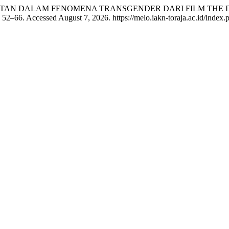
I KESEHATAN DALAM FENOMENA TRANSGENDER DARI FILM TH
 52–66. Accessed August 7, 2026. https://melo.iakn-toraja.ac.id/index.