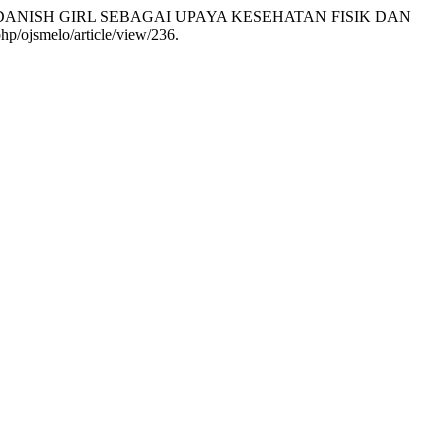
E DANISH GIRL SEBAGAI UPAYA KESEHATAN FISIK DAN
php/ojsmelo/article/view/236.