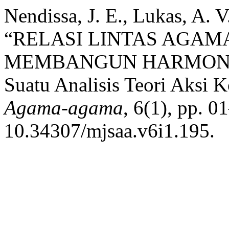
Nendissa, J. E., Lukas, A. 
“RELASI LINTAS AGAM
MEMBANGUN HARMONI S
Suatu Analisis Teori Aksi 
Agama-agama
, 6(1), pp. 0
10.34307/mjsaa.v6i1.195.